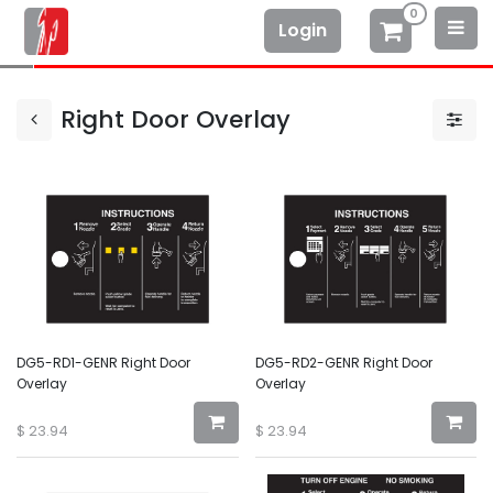
0
Login
Right Door Overlay
DG5-RD1-GENR Right Door
DG5-RD2-GENR Right Door
Overlay
Overlay
$
23.94
$
23.94