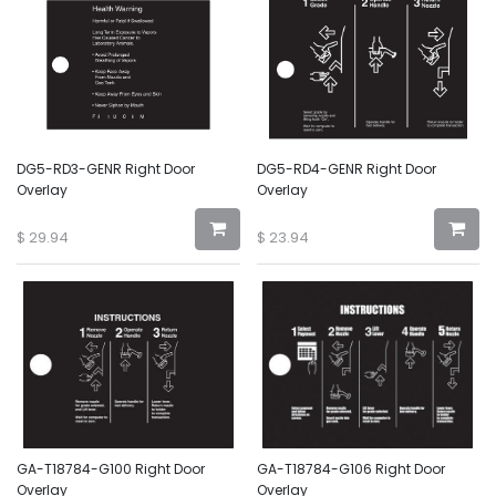
DG5-RD3-GENR Right Door
DG5-RD4-GENR Right Door
Overlay
Overlay
$
29.94
$
23.94
GA-T18784-G100 Right Door
GA-T18784-G106 Right Door
Overlay
Overlay