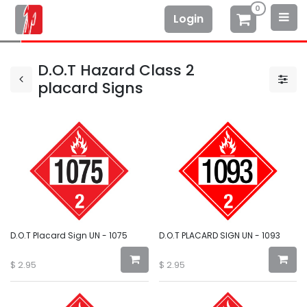
0
Login
D.O.T Hazard Class 2
placard Signs
D.O.T Placard Sign UN - 1075
D.O.T PLACARD SIGN UN - 1093
$
2.95
$
2.95