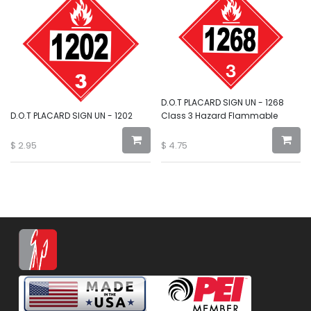
D.O.T PLACARD SIGN UN - 1268
D.O.T PLACARD SIGN UN - 1202
Class 3 Hazard Flammable
$
2.95
$
4.75